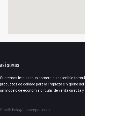
ASÍ SOMOS
Queremos impulsar un comercio sostenible formulando y fabricando
productos de calidad para la limpieza e higiene del hogar basados en
un modelo de economía circular de venta directa y a granel.
Email:
hola@biopompas.com