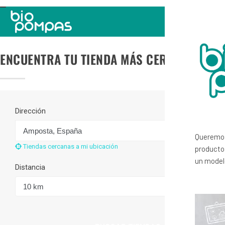
TOGGLE
NAVIGATION
ENCUENTRA TU TIENDA MÁS CERCANA
Dirección
Queremos
Tiendas cercanas a mi ubicación
productos
un modelo
Distancia